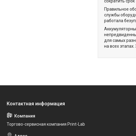
сократить срок
Правильное обс
службы оборудо
работала безуп
Аккумуляторные
непредвиденных
для самых разн
на всех этапах
Торгово-сервисная компания Print-Lab