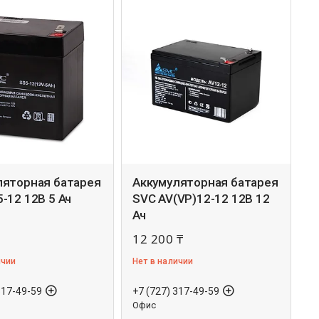
ляторная батарея
Аккумуляторная батарея
-12 12В 5 Ач
SVC AV(VP)12-12 12В 12
Ач
12 200 ₸
ичии
Нет в наличии
317-49-59
+7 (727) 317-49-59
Офис