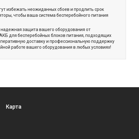
ут избежать неожиданных сбоев и продлить срок
яторы, чтобы ваша система бесперебойного питания
 а надежная защита вашего оборудования от
 АКБ для бесперебойных блоков питания, подходящих
, оперативную доставку и профессиональную поддержку
бойной работе вашего оборудования в любых условиях!
Карта