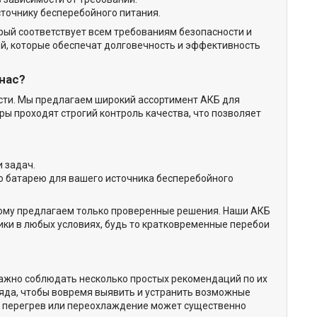
точнику бесперебойного питания.
рый соответствует всем требованиям безопасности и
й, которые обеспечат долговечность и эффективность
нас?
ости. Мы предлагаем широкий ассортимент АКБ для
ы проходят строгий контроль качества, что позволяет
 задач.
 батарею для вашего источника бесперебойного
тому предлагаем только проверенные решения. Наши АКБ
ики в любых условиях, будь то кратковременные перебои
ажно соблюдать несколько простых рекомендаций по их
ряда, чтобы вовремя выявить и устранить возможные
— перегрев или переохлаждение может существенно