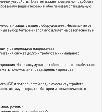
енных устройств. При этом важно правильно подобрать
ребованиям вашей техники и обеспечивал оптимальную
жность и защиту вашего оборудования. Независимо от
льный выбор батареи напрямую влияет на безопасность и
ащиту от перепадов напряжения.
питания служат долго и требуют минимального
рудования. Наши аккумуляторы обеспечивают стабильное
збежать поломок и непредвиденных простоев.
ого ИБП и потребностей подключаемых устройств.
ость аккумулятора, тип батареи и совместимость с
номном режиме.
 зависимости от требований.