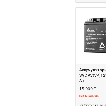
Аккумуляторн
SVC AV(VP)12
Ач
15 000 ₸
Нет в наличии