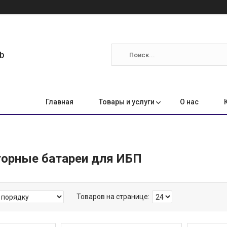
ab
Главная
Товары и услуги
О нас
орные батареи для ИБП