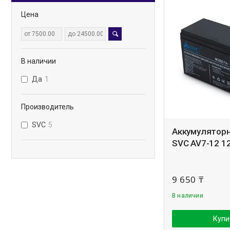
Цена
В наличии
Да
1
Производитель
SVC
5
Аккумуляторн
SVC AV7-12 12
9 650 ₸
В наличии
Купи