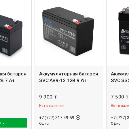
ая батарея
Аккумуляторная батарея
Аккуму
В 7 Ач
SVC AV9-12 12В 9 Ач
SVC SS5
9 900 ₸
7 500 ₸
Нет в наличии
Нет в нал
+7 (727) 317-49-59
+7 (727) 
ть
Офис
Офис