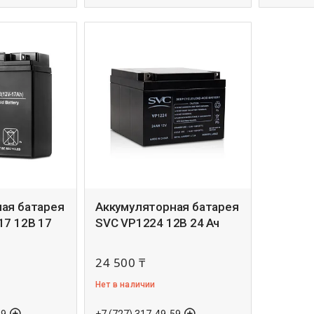
ая батарея
Аккумуляторная батарея
17 12В 17
SVC VP1224 12В 24 Ач
24 500 ₸
Нет в наличии