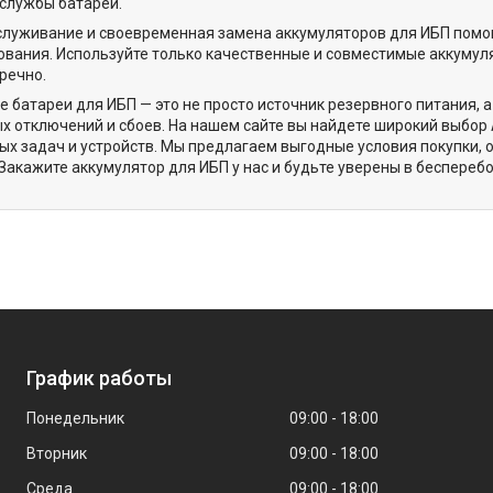
 службы батареи.
луживание и своевременная замена аккумуляторов для ИБП помог
вания. Используйте только качественные и совместимые аккумул
речно.
 батареи для ИБП — это не просто источник резервного питания,
 отключений и сбоев. На нашем сайте вы найдете широкий выбор
ых задач и устройств. Мы предлагаем выгодные условия покупки
. Закажите аккумулятор для ИБП у нас и будьте уверены в беспере
График работы
Понедельник
09:00
18:00
Вторник
09:00
18:00
Среда
09:00
18:00