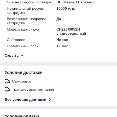
Совместимость с брендом
HP (Hewlett Packard)
Номинальный ресурс
10000 стр.
картриджа
Возможность заправки
Да
картриджа
Модель картриджа
CF226X/052H
универсальный
Состояние
Новое
Гарантийный срок
12 мес
Скрыть
Условия доставки
Самовывоз
Транспортная компания
Все условия доставки
Условия оплаты