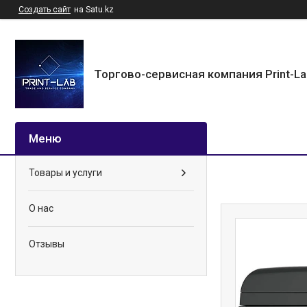
Создать сайт
на Satu.kz
Торгово-сервисная компания Print-L
Товары и услуги
О нас
Отзывы