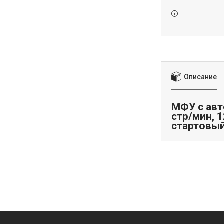
Описание
МФУ с авт
стр/мин, 1
стартовый