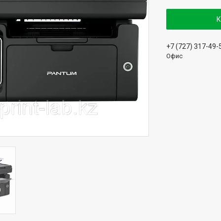
К
+7 (727) 317-49-
Офис