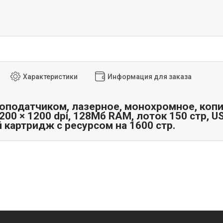
Характеристики
Информация для заказа
оподатчиком, лазерное, монохромное, копир
200 × 1200 dpi, 128Мб RAM, лоток 150 стр, U
 картридж с ресурсом на 1600 стр.