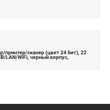
/принтер/сканер (цвет 24 бит), 22
SB/LAN/WiFi, черный корпус,