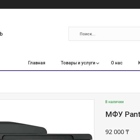
ab
Главная
Товары и услуги
О нас
В наличии
МФУ Pan
92 000 ₸