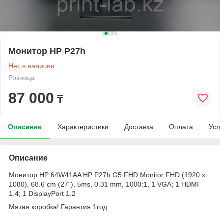
Монитор HP P27h
Нет в наличии
Розница
87 000
₸
Описание
Характеристики
Доставка
Оплата
Усл
Описание
Монитор HP 64W41AA HP P27h G5 FHD Monitor FHD (1920 x
1080), 68.6 cm (27"), 5ms, 0.31 mm, 1000:1, 1 VGA; 1 HDMI
1.4; 1 DisplayPort 1.2
Мятая коробка! Гарантия 1год.