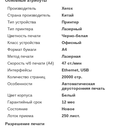
Основные атрибуты
Производитель
Xerox
Страна производитель
Китай
Тип устройства
Принтер
Тип принтера
Лазерный
Цветность печати
Черно-белая
Класс устройства
Офисный
Формат бумаги
А4
Метод печати
Лазерная
Скорость ч/б печати (A4)
47 ст./мин
Интерфейсы
Ethernet, USB
Количество страниц
20000 стр.
Особенности
Автоматическая
двусторонняя печать
Цвет корпуса
Белый
Гарантийный срок
12 мес
Состояние
Новое
Лоток приема
250 лист.
Разрешение печати