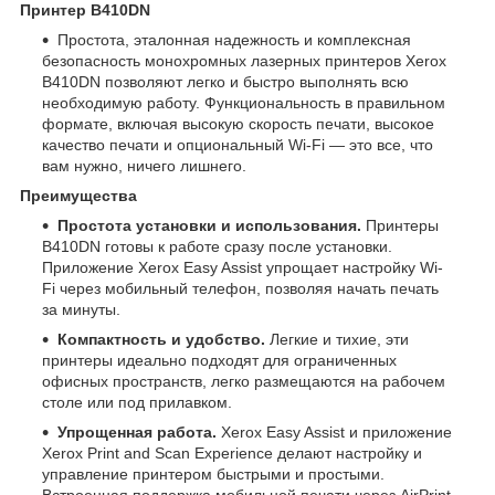
Принтер B410DN
Простота, эталонная надежность и комплексная
безопасность монохромных лазерных принтеров Xerox
B410DN позволяют легко и быстро выполнять всю
необходимую работу. Функциональность в правильном
формате, включая высокую скорость печати, высокое
качество печати и опциональный Wi-Fi — это все, что
вам нужно, ничего лишнего.
Преимущества
Простота установки и использования.
Принтеры
B410DN готовы к работе сразу после установки.
Приложение Xerox Easy Assist упрощает настройку Wi-
Fi через мобильный телефон, позволяя начать печать
за минуты.
Компактность и удобство.
Легкие и тихие, эти
принтеры идеально подходят для ограниченных
офисных пространств, легко размещаются на рабочем
столе или под прилавком.
Упрощенная работа.
Xerox Easy Assist и приложение
Xerox Print and Scan Experience делают настройку и
управление принтером быстрыми и простыми.
Встроенная поддержка мобильной печати через AirPrint