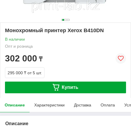
Монохромный принтер Xerox B410DN
В наличии
Опт и розница
302 000
₸
295 000 ₸
от 5 шт.
Купить
Описание
Характеристики
Доставка
Оплата
Усл
Описание