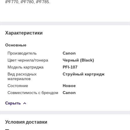
iPF770, iPF780, iPF785.
Характеристики
Основные
Производитель
Canon
Цвет чернила/тонера
Черный (Black)
Модель картриджа
PFI-107
Вид расходных
Струйный картридж
материалов
Состояние
Новое
Совместимость с брендом
Canon
Скрыть
Условия доставки