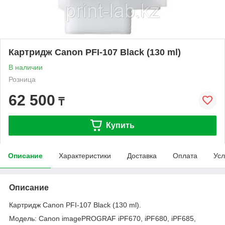
Картридж Canon PFI-107 Black (130 ml)
В наличии
Розница
62 500
₸
Купить
Описание
Характеристики
Доставка
Оплата
Усл
Описание
Картридж Canon PFI-107 Black (130 ml).
Модель: Canon imagePROGRAF iPF670, iPF680, iPF685,