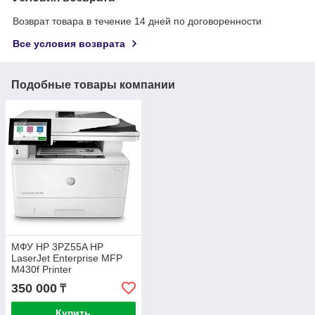
Возврат товара в течение 14 дней по договоренности
Все условия возврата
Подобные товары компании
МФУ HP 3PZ55A HP
LaserJet Enterprise MFP
M430f Printer
350 000
₸
Купить