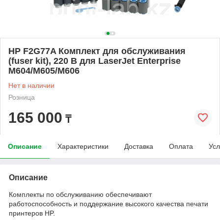
HP F2G77A Комплект для обслуживания
(fuser kit), 220 В для LaserJet Enterprise
M604/M605/M606
Нет в наличии
Розница
165 000
₸
Описание
Характеристики
Доставка
Оплата
Усл
Описание
Комплекты по обслуживанию обеспечивают
работоспособность и поддержание высокого качества печати
принтеров HP.