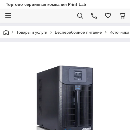
Торгово-сервисная компания Print-Lab
Товары и услуги
Бесперебойное питание
Источники