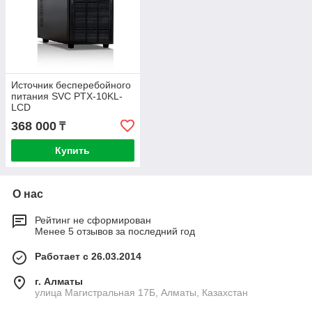
Источник бесперебойного
питания SVC PTX-10KL-
LCD
368 000
₸
Купить
О нас
Рейтинг не сформирован
Менее 5 отзывов за последний год
Работает с 26.03.2014
г. Алматы
улица Магистральная 17Б, Алматы, Казахстан