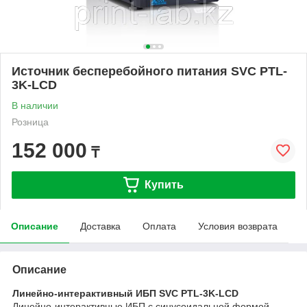
Источник бесперебойного питания SVC PTL-
3K-LCD
В наличии
Розница
152 000
₸
Купить
Описание
Доставка
Оплата
Условия возврата
Описание
Линейно-интерактивный ИБП SVC PTL-3K-LCD
Линейно-интерактивные ИБП с синусоидальной формой